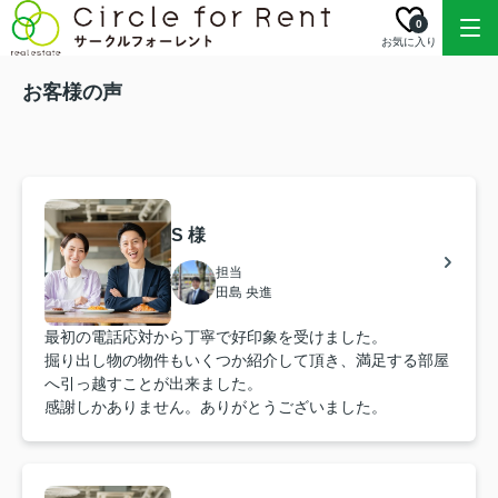
0
お気に入り
お客様の声
S 様
担当
田島 央進
最初の電話応対から丁寧で好印象を受けました。
掘り出し物の物件もいくつか紹介して頂き、満足する部屋
へ引っ越すことが出来ました。
感謝しかありません。ありがとうございました。