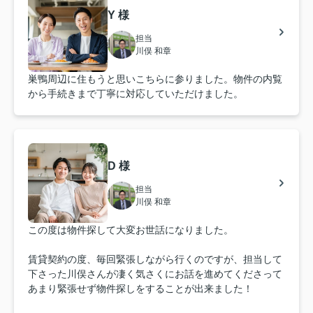
Y 様
担当
川俣 和章
巣鴨周辺に住もうと思いこちらに参りました。物件の内覧
から手続きまで丁寧に対応していただけました。
D 様
担当
川俣 和章
この度は物件探して大変お世話になりました。
賃貸契約の度、毎回緊張しながら行くのですが、担当して
下さった川俣さんが凄く気さくにお話を進めてくださって
あまり緊張せず物件探しをすることが出来ました！