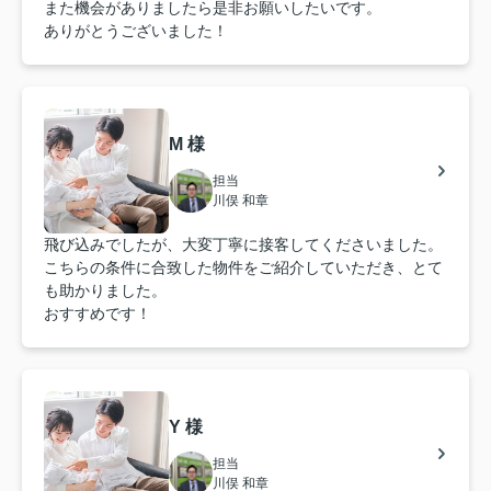
また機会がありましたら是非お願いしたいです。
ありがとうございました！
M 様
担当
川俣 和章
飛び込みでしたが、大変丁寧に接客してくださいました。
こちらの条件に合致した物件をご紹介していただき、とて
も助かりました。
おすすめです！
Y 様
担当
川俣 和章