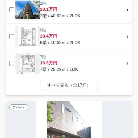
2階
20.1万円
2階 / 40.62㎡ / 2LDK
5階
20.4万円
5階 / 40.62㎡ / 2LDK
7階
13.9万円
7階 / 25.29㎡ / 1DK
すべて見る（全17戸）
アパート