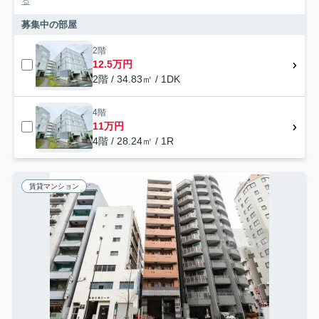
る
募集中の部屋
2階
12.5万円
2階 / 34.83㎡ / 1DK
4階
11万円
4階 / 28.24㎡ / 1R
賃貸マンション