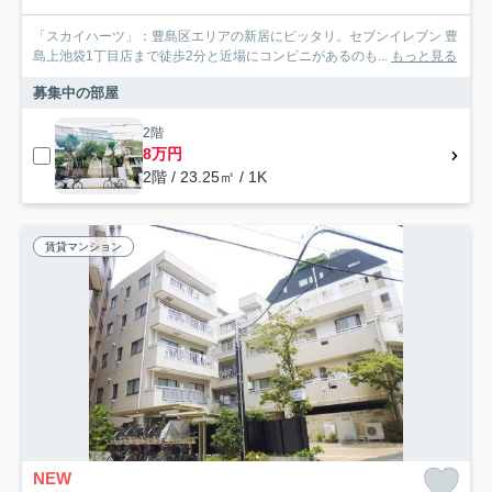
「スカイハーツ」：豊島区エリアの新居にピッタリ。セブンイレブン 豊
島上池袋1丁目店まで徒歩2分と近場にコンビニがあるのも...
もっと見る
募集中の部屋
2階
8万円
2階 / 23.25㎡ / 1K
賃貸マンション
NEW