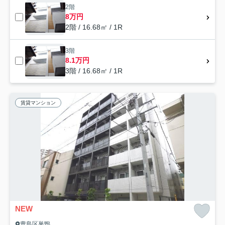
2階
8万円
2階 / 16.68㎡ / 1R
3階
8.1万円
3階 / 16.68㎡ / 1R
賃貸マンション
NEW
豊島区巣鴨