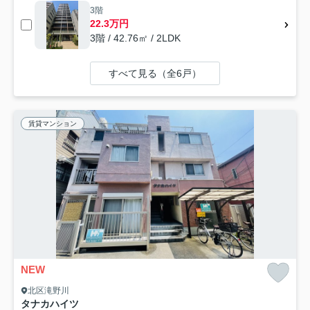
3階
22.3万円
3階 / 42.76㎡ / 2LDK
すべて見る（全6戸）
賃貸マンション
NEW
北区滝野川
タナカハイツ