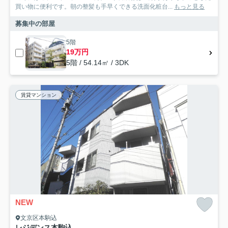
買い物に便利です。朝の整髪も手早くできる洗面化粧台...
もっと見る
募集中の部屋
5階
19万円
5階 / 54.14㎡ / 3DK
賃貸マンション
NEW
文京区本駒込
レジデンス本駒込