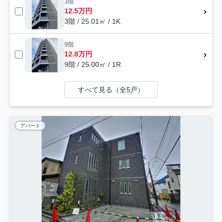
3階
12.5万円
3階 / 25.01㎡ / 1K
9階
12.8万円
9階 / 25.00㎡ / 1R
すべて見る（全5戸）
アパート