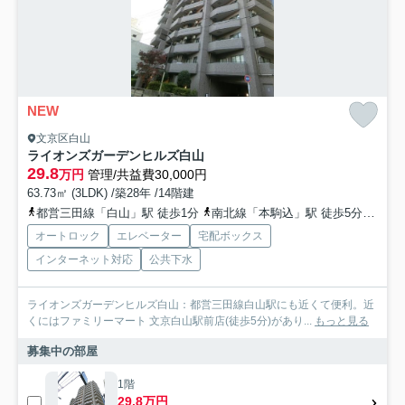
NEW
文京区白山
ライオンズガーデンヒルズ白山
29.8
万円
管理/共益費30,000円
63.73㎡ (3LDK) /築28年 /14階建
都営三田線「白山」駅 徒歩1分
南北線「本駒込」駅 徒歩5分
南北
オートロック
エレベーター
宅配ボックス
インターネット対応
公共下水
ライオンズガーデンヒルズ白山：都営三田線白山駅にも近くて便利。近
くにはファミリーマート 文京白山駅前店(徒歩5分)があり...
もっと見る
募集中の部屋
1階
29.8万円