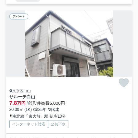
アパート
文京区白山
サルーテ白山
7.8
万円
管理/共益費5,000円
20.00㎡ (1K) /築25年 /2階建
南北線「東大前」駅 徒歩10分
インターネット対応
公共下水