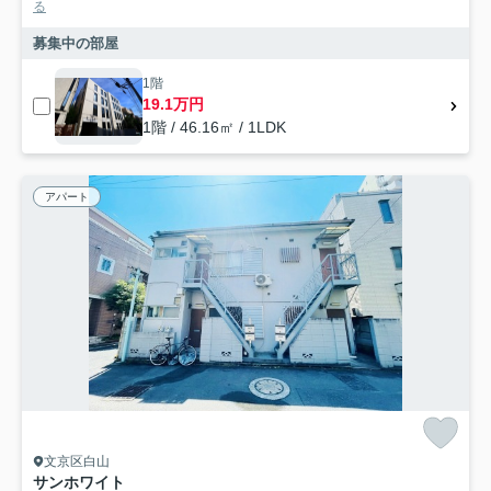
る
募集中の部屋
1階
19.1万円
1階 / 46.16㎡ / 1LDK
アパート
文京区白山
サンホワイト