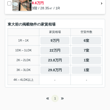
8.6万円
3階 / 28.35㎡ / 1R
東大前の掲載物件の家賃相場
家賃相場
空室件数
9万円
6室
1R～1K
22万円
7室
1DK～1LDK
23.8万円
1室
2K～2LDK
29.8万円
1室
3K～3LDK
-
-
4K～4LDK以上
1