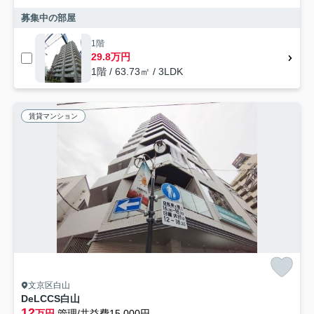
募集中の部屋
1階
29.8万円
1階 / 63.73㎡ / 3LDK
賃貸マンション
文京区白山
DeLCCS白山
12
万円
管理/共益費15,000円