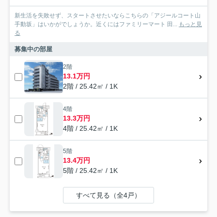
新生活を失敗せず、スタートさせたいならこちらの「アジールコート山
手動坂」はいかがでしょうか。近くにはファミリーマート 田...
もっと見
る
募集中の部屋
2階
13.1万円
2階 / 25.42㎡ / 1K
4階
13.3万円
4階 / 25.42㎡ / 1K
5階
13.4万円
5階 / 25.42㎡ / 1K
すべて見る（全4戸）