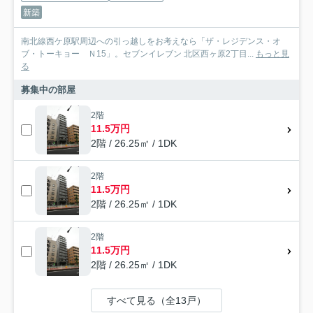
新築
南北線西ケ原駅周辺への引っ越しをお考えなら「ザ・レジデンス・オ
ブ・トーキョー Ｎ15」。セブンイレブン 北区西ヶ原2丁目...
もっと見
る
募集中の部屋
2階
11.5万円
2階 / 26.25㎡ / 1DK
2階
11.5万円
2階 / 26.25㎡ / 1DK
2階
11.5万円
2階 / 26.25㎡ / 1DK
すべて見る（全13戸）