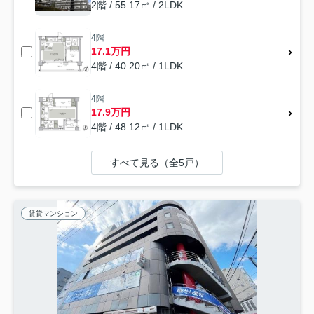
2階 / 55.17㎡ / 2LDK
4階
17.1万円
4階 / 40.20㎡ / 1LDK
4階
17.9万円
4階 / 48.12㎡ / 1LDK
すべて見る（全5戸）
賃貸マンション