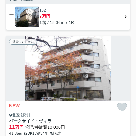
102
7万円
1階 / 18.36㎡ / 1R
賃貸マンション
NEW
北区滝野川
パークサイド・ヴィラ
11
万円
管理/共益費10,000円
41.85㎡ (2DK) /築34年 /5階建