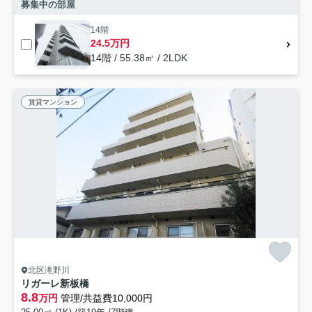
募集中の部屋
14階
24.5万円
14階 / 55.38㎡ / 2LDK
賃貸マンション
北区滝野川
リガーレ新板橋
8.8
万円
管理/共益費10,000円