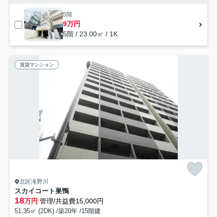
5階
9万円
5階 / 23.00㎡ / 1K
賃貸マンション
北区滝野川
スカイコート巣鴨
18
万円
管理/共益費15,000円
51.35㎡ (2DK) /築20年 /15階建