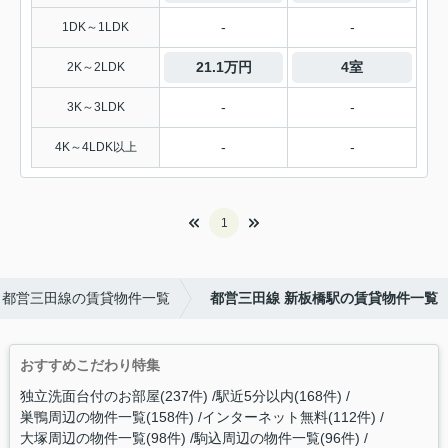
-
-
1DK～1LDK
21.1万円
4室
2K～2LDK
-
-
3K～3LDK
-
-
4K～4LDK以上
1
都営三田線の賃貸物件一覧
都営三田線 新板橋駅の賃貸物件一覧
おすすめこだわり特集
独立洗面台付のお部屋(237件)
駅近5分以内(168件)
巣鴨周辺の物件一覧(158件)
インターネット無料(112件)
大塚周辺の物件一覧(98件)
駒込周辺の物件一覧(96件)