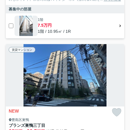
募集中の部屋
1階
7.5万円
1階 / 10.95㎡ / 1R
賃貸マンション
NEW
豊島区巣鴨
ブランズ巣鴨三丁目