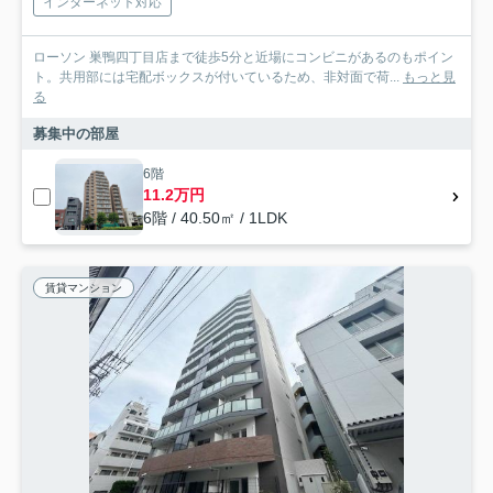
インターネット対応
ローソン 巣鴨四丁目店まで徒歩5分と近場にコンビニがあるのもポイン
ト。共用部には宅配ボックスが付いているため、非対面で荷...
もっと見
る
募集中の部屋
6階
11.2万円
6階 / 40.50㎡ / 1LDK
賃貸マンション