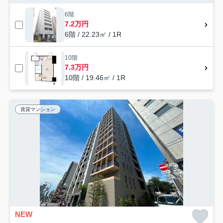
6階
7.2万円
6階 / 22.23㎡ / 1R
10階
7.3万円
10階 / 19.46㎡ / 1R
賃貸マンション
NEW