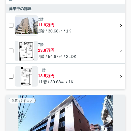
募集中の部屋
2階
11.9万円
2階 / 30.68㎡ / 1K
7階
23.6万円
7階 / 54.67㎡ / 2LDK
11階
13.5万円
11階 / 30.68㎡ / 1K
賃貸マンション