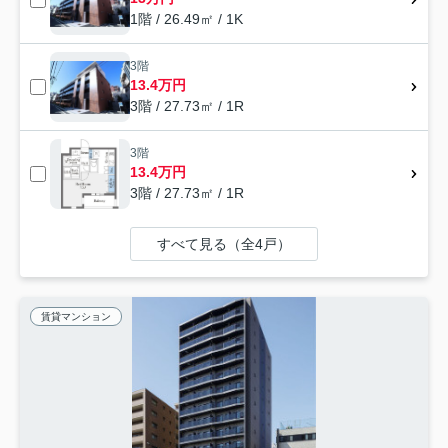
1階 / 26.49㎡ / 1K
3階
13.4万円
3階 / 27.73㎡ / 1R
3階
13.4万円
3階 / 27.73㎡ / 1R
すべて見る（全4戸）
賃貸マンション