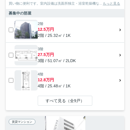
買い物に便利です。室内設備は洗面所独立・浴室乾燥機な...
もっと見る
募集中の部屋
2階
12.5万円
2階 / 25.32㎡ / 1K
3階
27.5万円
3階 / 51.07㎡ / 2LDK
4階
12.8万円
4階 / 25.48㎡ / 1K
すべて見る（全9戸）
賃貸マンション