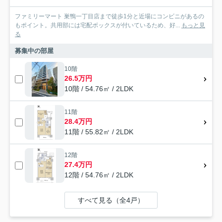
ファミリーマート 巣鴨一丁目店まで徒歩1分と近場にコンビニがあるの
もポイント。共用部には宅配ボックスが付いているため、好...
もっと見
る
募集中の部屋
10階
26.5万円
10階 / 54.76㎡ / 2LDK
11階
28.4万円
11階 / 55.82㎡ / 2LDK
12階
27.4万円
12階 / 54.76㎡ / 2LDK
すべて見る（全4戸）