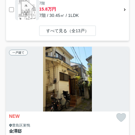
7階
15.8万円
7階 / 30.45㎡ / 1LDK
すべて見る（全13戸）
一戸建て
NEW
豊島区巣鴨
金澤邸