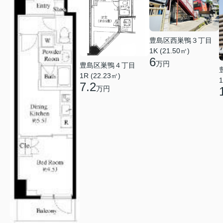
豊島区西巣鴨３丁目
1K (21.50㎡)
6
万円
豊島区巣鴨４丁目
1R (22.23㎡)
1
7.2
万円