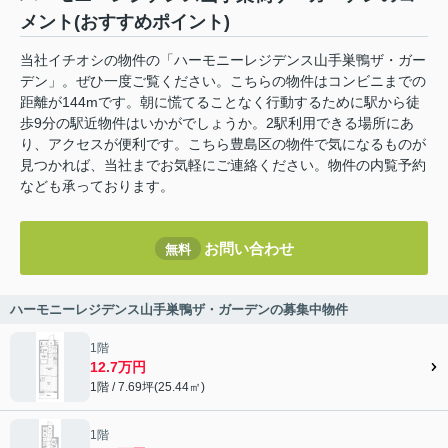
メント(おすすめポイント)
当社イチオシの物件の「ハーモニーレジデンス山手巣鴨ザ・ガー
デン」。ぜひ一度ご覧ください。こちらの物件はコンビニまでの
距離が144mです。朝に慌てることなく行動するために駅から徒
歩9分の駅近物件はいかがでしょうか。2駅利用できる場所にあ
り、アクセスが便利です。こちら豊島区の物件で気になるものが
見つかれば、当社までお気軽にご連絡ください。物件の内覧予約
なども承っております。
お問い合わせ
無料
ハーモニーレジデンス山手巣鴨ザ・ガーデンの募集中物件
1階
12.7万円
1階 / 7.69坪(25.44㎡)
1階