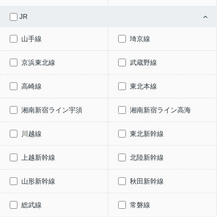
JR
山手線
埼京線
京浜東北線
武蔵野線
高崎線
東北本線
湘南新宿ライン宇須
湘南新宿ライン高海
川越線
東北新幹線
上越新幹線
北陸新幹線
山形新幹線
秋田新幹線
総武線
常磐線