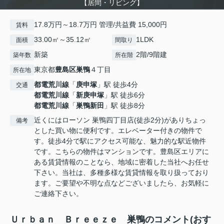
【居間・リビング】
17.8万円～18.7万円 管理/共益費 15,000円
賃料
33.00㎡～35.12㎡
1LDK
面積
間取り
新築
2階/9階建
築年数
所在階
東京都
豊島区
巣鴨
４丁目
所在地
都電荒川線
「
庚申塚
」駅 徒歩4分
交通
都電荒川線
「
新庚申塚
」駅 徒歩6分
都電荒川線
「
巣鴨新田
」駅 徒歩8分
近くにはローソン 巣鴨四丁目店(徒歩2分)がありちょっ
備考
とした買い物に便利です。エレベーター付きの物件で
す。徒歩4分で駅にアクセス可能な、魅力的な駅近物件
です。こちらの物件はマンションです。豊島区エリアに
ある賃貸情報のことなら、地域に密着した当社へお任せ
下さい。当社は、多種多様な賃貸情報を取り扱っており
ます。ご要望や不明な点などございましたら、お気軽に
ご連絡下さい。
Ｕｒｂａｎ Ｂｒｅｅｚｅ 巣鴨のコメント(おす