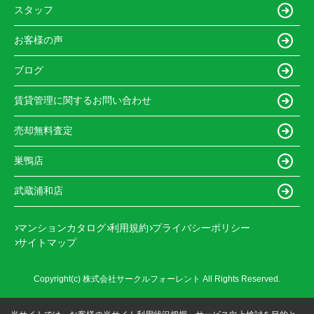
スタッフ
お客様の声
ブログ
賃貸管理に関するお問い合わせ
売却無料査定
巣鴨店
武蔵浦和店
マンションカタログ
利用規約
プライバシーポリシー
サイトマップ
Copyright(c) 株式会社サークルフォーレント All Rights Reserved.