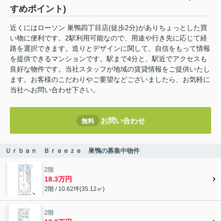
すめポイント)
近くにはローソン 巣鴨四丁目店(徒歩2分)がありちょっとした買
い物に便利です。2駅利用可能なので、用途や行き先に応じて経
路を選択できます。造りとデザインに関して、自信をもって情報
を提供できるマンションです。駅まで4分と、駅近でアクセスも
良好な物件です。当社スタッフが地域の賃貸情報をご提供いたし
ます。お客様のこだわりやご要望などございましたら、お気軽に
当社へお問い合わせ下さい。
お問い合わせ
無料
Ｕｒｂａｎ Ｂｒｅｅｚｅ 巣鴨の募集中物件
2階
18.3万円
2階 / 10.62坪(35.12㎡)
2階