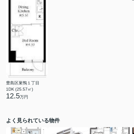
豊島区巣鴨１丁目
1DK (25.57㎡)
12.5
万円
よく見られている物件