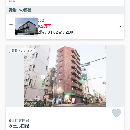
見る
募集中の部屋
102
6.2万円
2階 / 34.02㎡ / 2DK
賃貸マンション
北区東田端
クエル田端