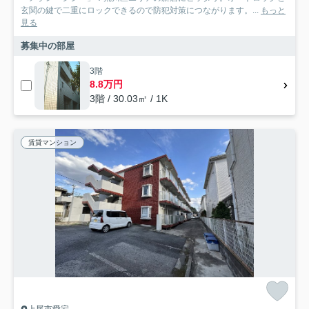
玄関の鍵で二重にロックできるので防犯対策につながります。...
もっと
見る
募集中の部屋
3階
8.8万円
3階 / 30.03㎡ / 1K
賃貸マンション