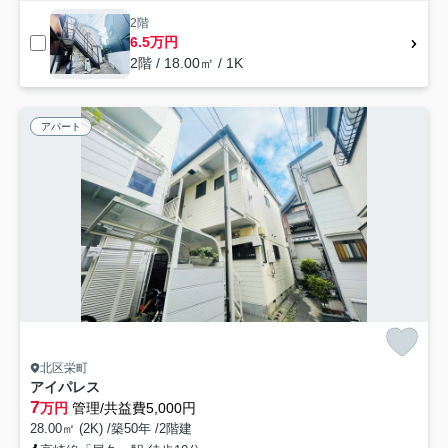
2階
6.5万円
2階 / 18.00㎡ / 1K
アパート
北区栄町
アイパレス
7
万円
管理/共益費5,000円
28.00㎡ (2K) /築50年 /2階建