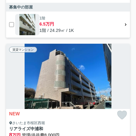
募集中の部屋
1階
6.5万円
1階 / 24.29㎡ / 1K
賃貸マンション
NEW
さいたま市桜区西堀
リアライズ中浦和
8
万円
管理/共益費8,000円