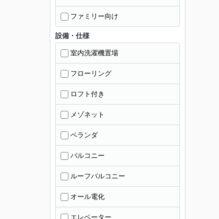
ファミリー向け
設備・仕様
室内洗濯機置場
フローリング
ロフト付き
メゾネット
ベランダ
バルコニー
ルーフバルコニー
オール電化
エレベーター