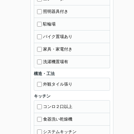
照明器具付き
駐輪場
バイク置場あり
家具・家電付き
洗濯機置場有
構造・工法
外観タイル張り
キッチン
コンロ２口以上
食器洗い乾燥機
システムキッチン