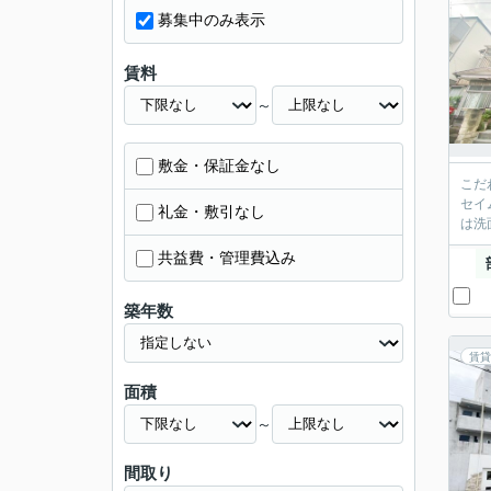
募集中のみ表示
賃料
～
敷金・保証金なし
こだ
セイ
礼金・敷引なし
は洗
共益費・管理費込み
築年数
賃貸
面積
～
間取り