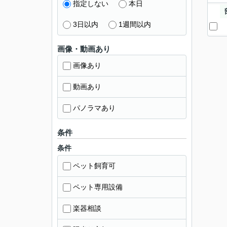
指定しない
本日
3日以内
1週間以内
画像・動画あり
画像あり
動画あり
パノラマあり
条件
条件
ペット飼育可
ペット専用設備
楽器相談