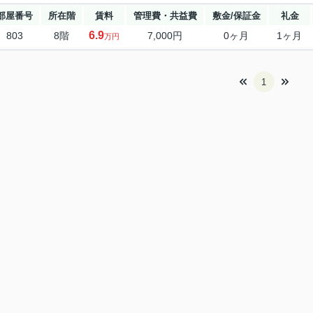
部屋番号
所在階
賃料
管理費・共益費
敷金/保証金
礼金
6.9
803
8階
7,000円
0ヶ月
1ヶ月
万円
1