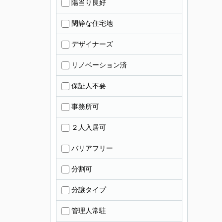
陽当り良好
閑静な住宅地
デザイナーズ
リノベーション済
保証人不要
事務所可
２人入居可
バリアフリー
分割可
分譲タイプ
管理人常駐