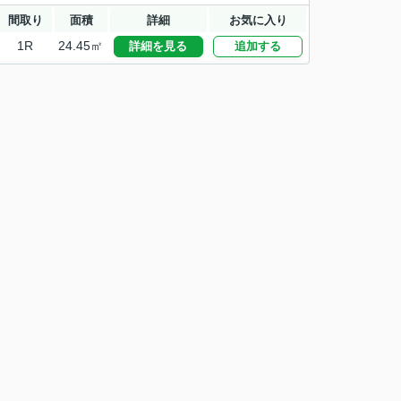
間取り
面積
詳細
お気に入り
1R
24.45㎡
詳細を見る
追加する