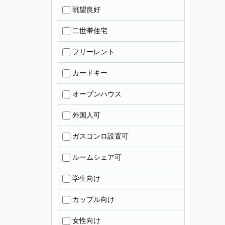
眺望良好
二世帯住宅
フリーレント
カードキー
オープンハウス
外国人可
ガスコンロ設置可
ルームシェア可
学生向け
カップル向け
女性向け