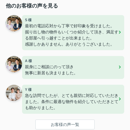
他のお客様の声を見る
S 様
最初の電話応対から丁寧で好印象を受けました。
掘り出し物の物件もいくつか紹介して頂き、満足す
る部屋へ引っ越すことが出来ました。
感謝しかありません。ありがとうございました。
A 様
親身にご相談にのって頂き
無事に新居も決まりました。
Y 様
急な訪問でしたが、とても親切に対応していただき
ました。条件に最適な物件を紹介していただきとて
も助かりました。
お客様の声一覧