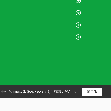
当社の
をご確認ください。
閉じる
「Cookieの取扱いについて」