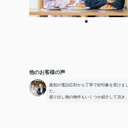
他のお客様の声
最初の電話応対から丁寧で好印象を受けま
た。
掘り出し物の物件もいくつか紹介して頂き
足する部屋へ引っ越すことが出来ました。
感謝しかありません。ありがとうございま
た。