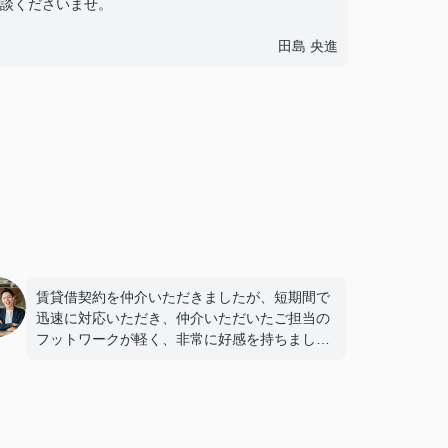
談くださいませ。
田島 央進
賃貸借契約を仲介いただきましたが、短期間で
迅速に対応いただき、仲介いただいたご担当の
フットワークが軽く、非常に好感を持ちまし
た。物件をお探しの際は、ぜひ仲介を依頼され
ると良いと思います。