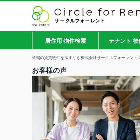
居住用 物件検索
テナント 物
巣鴨の賃貸物件を探すなら株式会社サークルフォーレント
お客様の声