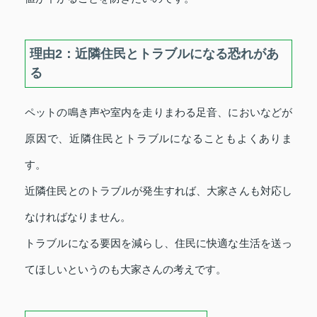
理由2：近隣住民とトラブルになる恐れがあ
る
ペットの鳴き声や室内を走りまわる足音、においなどが
原因で、近隣住民とトラブルになることもよくありま
す。
近隣住民とのトラブルが発生すれば、大家さんも対応し
なければなりません。
トラブルになる要因を減らし、住民に快適な生活を送っ
てほしいというのも大家さんの考えです。