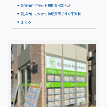
▼ 賃貸物件でかかる初期費用②礼金
▼ 賃貸物件でかかる初期費用③仲介手数料
▼ まとめ