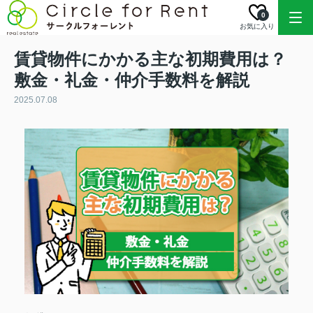
0
お気に入り
賃貸物件にかかる主な初期費用は？
敷金・礼金・仲介手数料を解説
2025.07.08