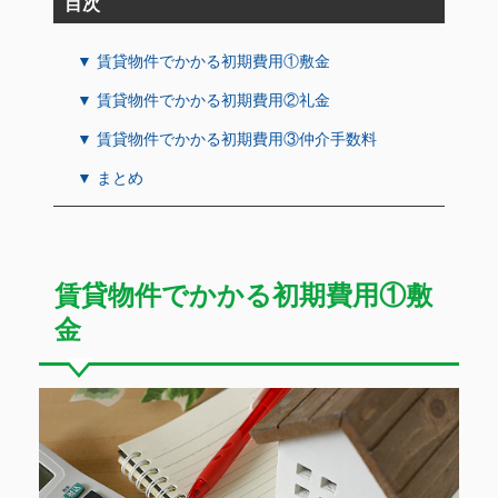
目次
▼ 賃貸物件でかかる初期費用①敷金
▼ 賃貸物件でかかる初期費用②礼金
▼ 賃貸物件でかかる初期費用③仲介手数料
▼ まとめ
賃貸物件でかかる初期費用①敷
金