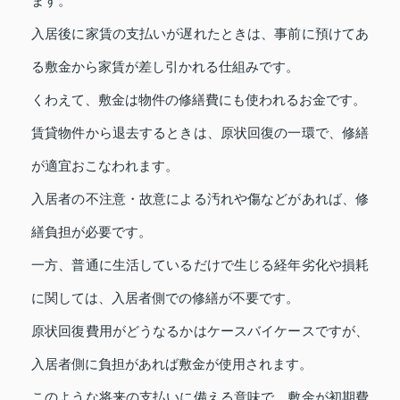
ます。
入居後に家賃の支払いが遅れたときは、事前に預けてあ
る敷金から家賃が差し引かれる仕組みです。
くわえて、敷金は物件の修繕費にも使われるお金です。
賃貸物件から退去するときは、原状回復の一環で、修繕
が適宜おこなわれます。
入居者の不注意・故意による汚れや傷などがあれば、修
繕負担が必要です。
一方、普通に生活しているだけで生じる経年劣化や損耗
に関しては、入居者側での修繕が不要です。
原状回復費用がどうなるかはケースバイケースですが、
入居者側に負担があれば敷金が使用されます。
このような将来の支払いに備える意味で、敷金が初期費