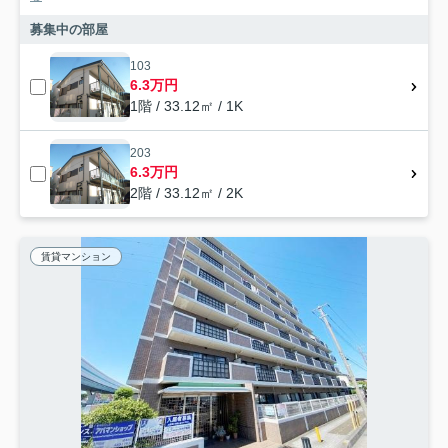
募集中の部屋
103
6.3万円
1階 / 33.12㎡ / 1K
203
6.3万円
2階 / 33.12㎡ / 2K
賃貸マンション