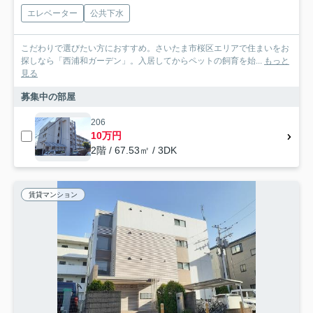
エレベーター
公共下水
こだわりで選びたい方におすすめ。さいたま市桜区エリアで住まいをお
探しなら「西浦和ガーデン」。入居してからペットの飼育を始...
もっと
見る
募集中の部屋
206
10万円
2階 / 67.53㎡ / 3DK
賃貸マンション