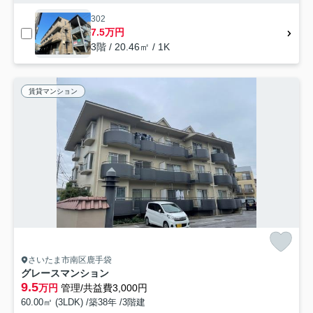
302
7.5万円
3階 / 20.46㎡ / 1K
賃貸マンション
さいたま市南区鹿手袋
グレースマンション
9.5
万円
管理/共益費3,000円
60.00㎡ (3LDK) /築38年 /3階建