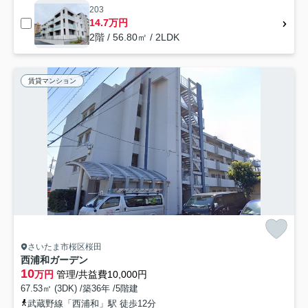
203
14.7万円
2階 / 56.80㎡ / 2LDK
賃貸マンション
さいたま市桜区桜田
西浦和ガーデン
10
万円
管理/共益費10,000円
67.53㎡ (3DK) /築36年 /5階建
武蔵野線「西浦和」駅 徒歩12分