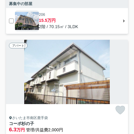
募集中の部屋
206
15.5万円
2階 / 70.15㎡ / 3LDK
アパート
さいたま市南区鹿手袋
コーポ杉の子
6.3
万円
管理/共益費2,000円