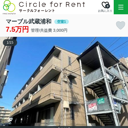
0
お気に入り
マーブル武蔵浦和
空室1
7.5万円
管理/共益費 3,000円
1
/
15