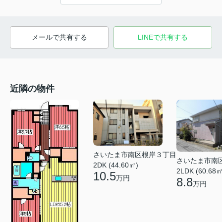
メールで共有する
LINEで共有する
近隣の物件
さいたま市南区根岸３丁目
さいたま市南
2DK (44.60㎡)
2LDK (60.68㎡
10.5
万円
8.8
万円