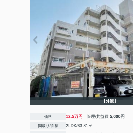
【外観】
12.5万円
管理/共益費
5,000円
価格
2LDK/63.81㎡
間取り/面積