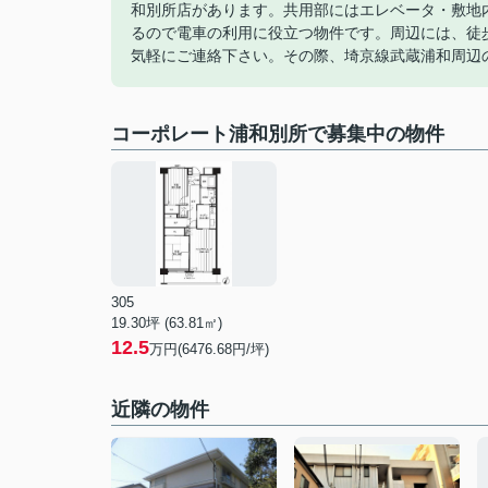
和別所店があります。共用部にはエレベータ・敷地
るので電車の利用に役立つ物件です。周辺には、徒
気軽にご連絡下さい。その際、埼京線武蔵浦和周辺
コーポレート浦和別所で募集中の物件
305
19.30坪 (63.81㎡)
12.5
万円(6476.68円/坪)
近隣の物件