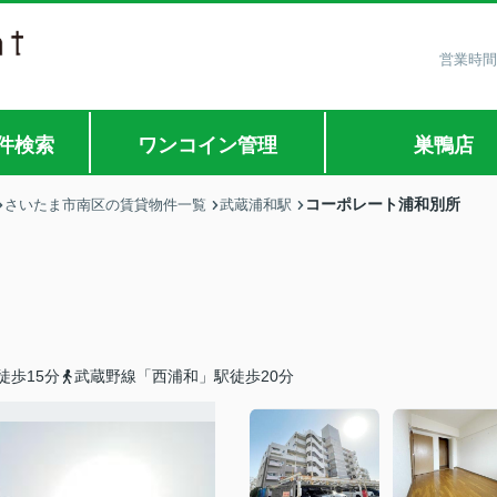
営業時間
件検索
ワンコイン管理
巣鴨店
コーポレート浦和別所
さいたま市南区の賃貸物件一覧
武蔵浦和駅
徒歩15分
武蔵野線「西浦和」駅徒歩20分