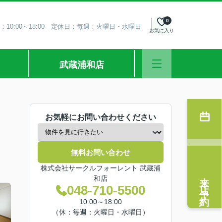
0
：10:00～18:00 定休日：毎週：火曜日・水曜日
お気に入り
武蔵浦和店
お気軽にお問い合わせください
無料お問い合わせ
株式会社サークルフォーレント 武蔵浦
来店予約
和店
048-710-5500
10:00～18:00
（休：毎週：火曜日・水曜日）