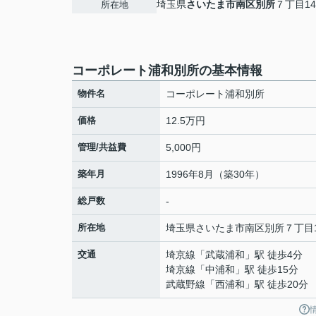
埼玉県
さいたま市南区
別所
７丁目14
所在地
コーポレート浦和別所の基本情報
物件名
コーポレート浦和別所
価格
12.5万円
管理/共益費
5,000円
築年月
1996年8月（築30年）
総戸数
-
所在地
埼玉県
さいたま市南区
別所
７丁目1
交通
埼京線
「
武蔵浦和
」駅 徒歩4分
埼京線
「
中浦和
」駅 徒歩15分
武蔵野線
「
西浦和
」駅 徒歩20分