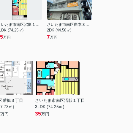
さいたま市南区沼影１丁目
さいたま市南区曲本３丁目
LDK (74.25㎡)
2DK (44.50㎡)
5
7
万円
万円
区巣鴨３丁目
さいたま市南区沼影１丁目
27.73㎡)
3LDK (74.25㎡)
4
35
万円
万円