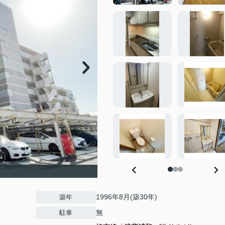
1996年8月(築30年)
築年
無
駐車