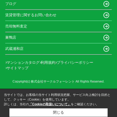
ブログ
賃貸管理に関するお問い合わせ
売却無料査定
巣鴨店
武蔵浦和店
マンションカタログ
利用規約
プライバシーポリシー
サイトマップ
Copyright(c) 株式会社サークルフォーレント All Rights Reserved.
当サイトでは、お客様の当サイト利用状況把握、サービス向上検討を目的と
して、クッキー（Cookie）を使用しています。
詳しくは、当社の
「Cookieの取扱いについて」
をご確認ください。
閉じる