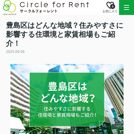
0
お気に入り
豊島区はどんな地域？住みやすさに
影響する住環境と家賃相場もご紹
介！
2025.09.09