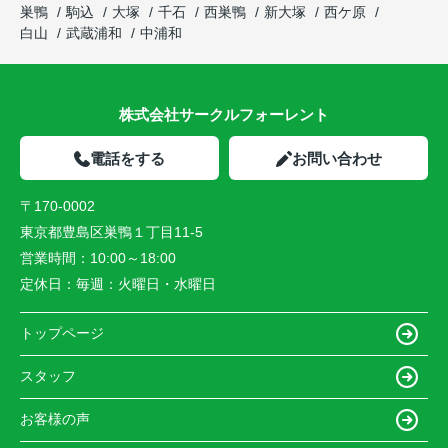
巣鴨
駒込
大塚
千石
西巣鴨
新大塚
西ケ原
白山
武蔵浦和
中浦和
株式会社サークルフォーレント
電話をする
お問い合わせ
〒170-0002
東京都豊島区巣鴨１丁目11-5
営業時間：
10:00～18:00
定休日：
毎週：火曜日・水曜日
トップページ
スタッフ
お客様の声