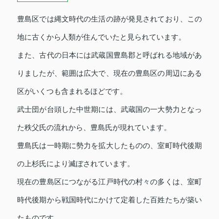
豊島区では縄文時代の生活の跡が発見されており、この
地に古くから人類が住んでいたと見られています。
また、古代の日本には武蔵国豊島郡と呼ばれる地域があ
りましたが、範囲は広大で、現在の豊島区の周辺にある
区がいくつも含まれるほどです。
武士団が台頭した中世期には、武蔵国の一大勢力となっ
た秩父氏の流れから、豊島氏が現れています。
豊島氏は一時期に勢力を拡大したものの、室町時代後期
の上杉氏により滅ぼされています。
現在の豊島区につながる江戸時代の村々の多くは、室町
時代後期から戦国時代にかけて定着した百姓たちが築い
たものです。