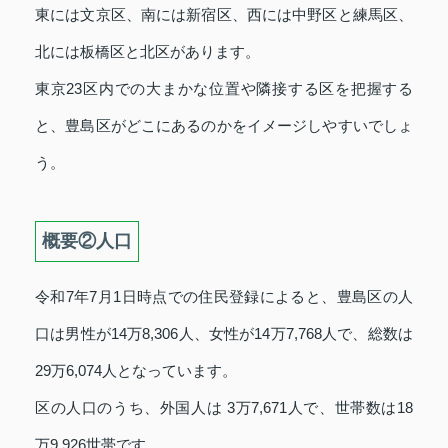
東には文京区、南には新宿区、西には中野区と練馬区、
北には板橋区と北区があります。
東京23区内での大まかな位置や隣接する区を把握する
と、豊島区がどこにあるのかをイメージしやすいでしょ
う。
概要②人口
令和7年7月1日時点での住民登録によると、豊島区の人
口は男性が14万8,306人、女性が14万7,768人で、総数は
29万6,074人となっています。
区の人口のうち、外国人は 3万7,671人で、世帯数は18
万9,926世帯です。