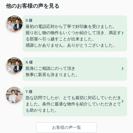
他のお客様の声を見る
S 様
最初の電話応対から丁寧で好印象を受けました。
掘り出し物の物件もいくつか紹介して頂き、満足す
る部屋へ引っ越すことが出来ました。
感謝しかありません。ありがとうございました。
A 様
親身にご相談にのって頂き
無事に新居も決まりました。
Y 様
急な訪問でしたが、とても親切に対応していただき
ました。条件に最適な物件を紹介していただきとて
も助かりました。
お客様の声一覧