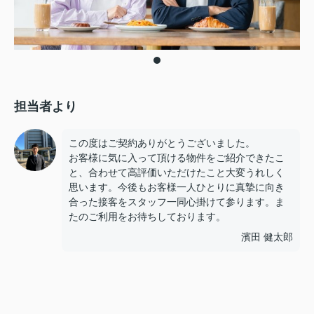
担当者より
この度はご契約ありがとうございました。
お客様に気に入って頂ける物件をご紹介できたこ
と、合わせて高評価いただけたこと大変うれしく
思います。今後もお客様一人ひとりに真摯に向き
合った接客をスタッフ一同心掛けて参ります。ま
たのご利用をお待ちしております。
濱田 健太郎