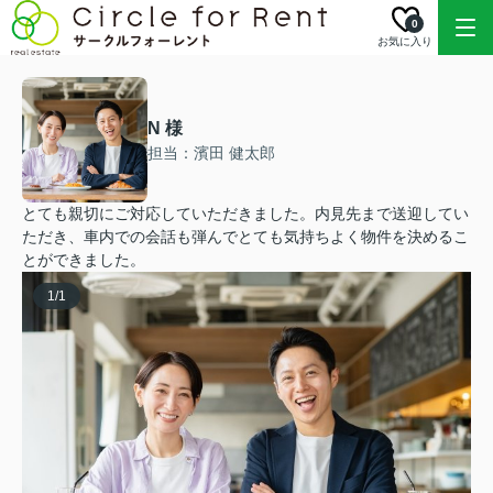
0
お気に入り
N 様
担当：濱田 健太郎
とても親切にご対応していただきました。内見先まで送迎してい
ただき、車内での会話も弾んでとても気持ちよく物件を決めるこ
とができました。
1
/
1