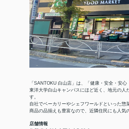
「SANTOKU 白山店」は、「健康・安全・
東洋大学白山キャンパスにほど近く、地元の人
す。
自社でベーカリーやシェフワールドといった惣
商品の品揃えも豊富なので、近隣住民にも人気
店舗情報