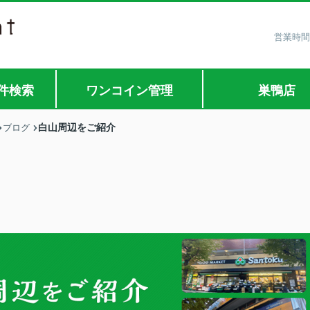
営業時間
件検索
ワンコイン管理
巣鴨店
白山周辺をご紹介
ブログ