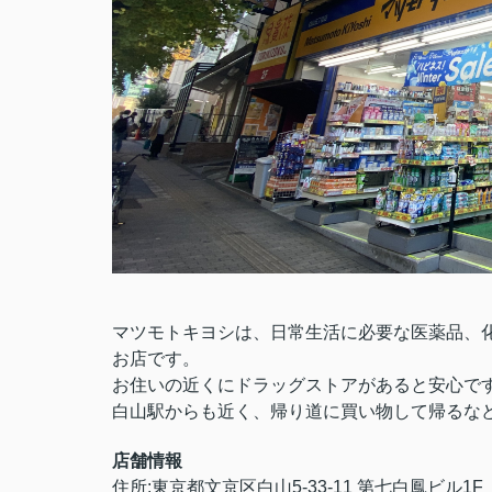
マツモトキヨシは、日常生活に必要な医薬品、
お店です。
お住いの近くにドラッグストアがあると安心で
白山駅からも近く、帰り道に買い物して帰るな
店舗情報
住所:東京都文京区白山5-33-11 第七白鳳ビル1F