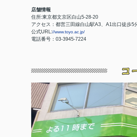
店舗情報
住所:東京都文京区白山5-28-20
アクセス：都営三田線白山駅A3、A1出口徒歩5
公式URL:
//www.toyo.ac.jp/
電話番号：03-3945-7224