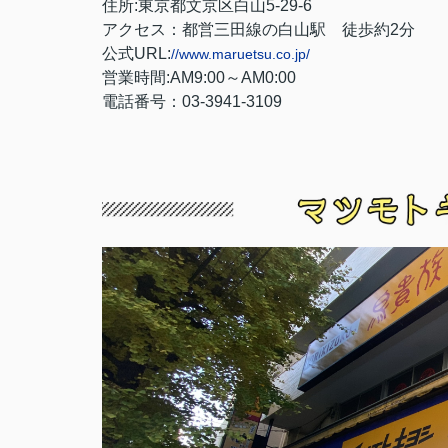
住所:東京都文京区白山5-29-6
アクセス：都営三田線の白山駅 徒歩約2分
公式URL:
//www.maruetsu.co.jp/
営業時間:AM9:00～AM0:00
電話番号：03-3941-3109