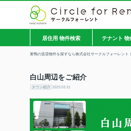
居住用 物件検索
テナント 物
巣鴨の賃貸物件を探すなら株式会社サークルフォーレント
白山周辺をご紹介
タウン紹介
2025.03.31