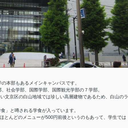
学の本部もあるメインキャンパスです。
部、社会学部、国際学部、国際観光学部の７学部。
多い文京区の白山地域では珍しい高層建物であるため、白山の
の学食」と噂される学食が入っています。
ほとんどのメニューが500円前後というのもあって、学生では