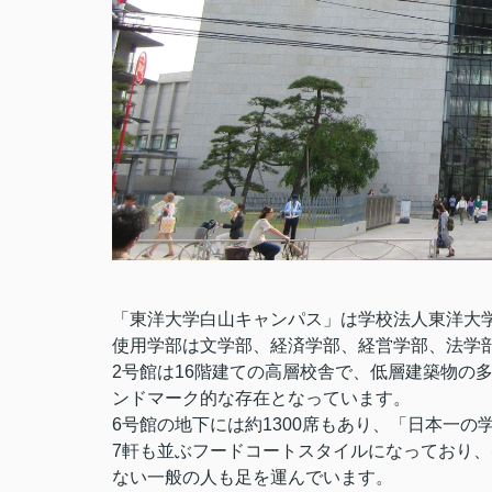
「東洋大学白山キャンパス」は学校法人東洋大
使用学部は文学部、経済学部、経営学部、法学
2号館は16階建ての高層校舎で、低層建築物の
ンドマーク的な存在となっています。
6号館の地下には約1300席もあり、「日本一
7軒も並ぶフードコートスタイルになっており、
ない一般の人も足を運んでいます。