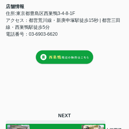
店舗情報
住所:東京都豊島区西巣鴨3-4-8-1F
アクセス：都営荒川線・新庚申塚駅徒歩15秒 | 都営三田
線・西巣鴨駅徒歩5分
電話番号：03-6903-6620
NEXT