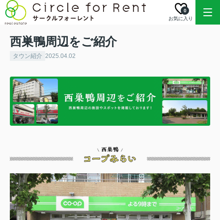
0
お気に入り
西巣鴨周辺をご紹介
タウン紹介
2025.04.02