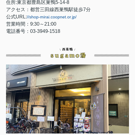
住所:東京都豊島区巣鴨5-14-8
アクセス：都営三田線西巣鴨駅徒歩7分
公式URL:
//shop-mirai.coopnet.or.jp/
営業時間：9:30～21:00
電話番号：03-3949-1518