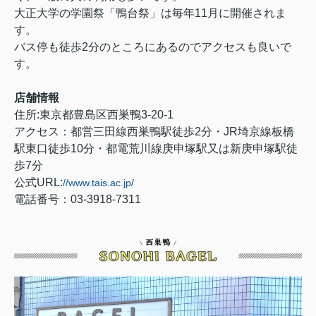
大正大学の学園祭「鴨台祭」は毎年11月に開催されま
す。
バス停も徒歩2分のところにあるのでアクセスも良いで
す。
店舗情報
住所:東京都豊島区西巣鴨3-20-1
アクセス：都営三田線西巣鴨駅徒歩2分・JR埼京線板橋
駅東口徒歩10分・都電荒川線庚申塚駅又は新庚申塚駅徒
歩7分
公式URL:
//www.tais.ac.jp/
電話番号：03-3918-7311