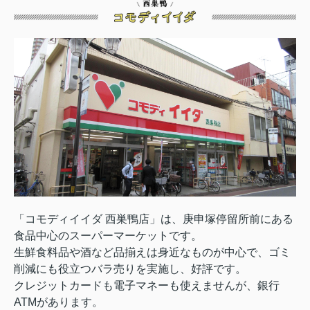
「コモディイイダ 西巣鴨店」は、庚申塚停留所前にある
食品中心のスーパーマーケットです。
生鮮食料品や酒など品揃えは身近なものが中心で、ゴミ
削減にも役立つバラ売りを実施し、好評です。
クレジットカードも電子マネーも使えませんが、銀行
ATMがあります。