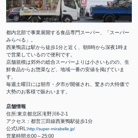
都内北部で事業展開する食品専門スーパー、「スーパー
みらべる」。
西巣鴨店は駅から徒歩1分と近く、朝8時から深夜1時ま
で営業しているので便利です。
店舗規模は郊外の総合スーパーよりは小さいものの、生
鮮食品からお惣菜など、地域一番の安値を掲げていま
す。
毎週土曜日には朝市・夕市が開催され、驚きの大特価で
大勢のお客様で賑わいます。
店舗情報
住所:東京都北区滝野川6-2-1
アクセス：都営三田線西巣鴨駅徒歩1分
公式URL:
http://super-mirabelle.jp/
営業時間:8:00～25:00