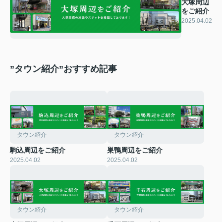
大塚周辺
をご紹介
2025.04.02
”タウン紹介”おすすめ記事
タウン紹介
タウン紹介
駒込周辺をご紹介
巣鴨周辺をご紹介
2025.04.02
2025.04.02
タウン紹介
タウン紹介