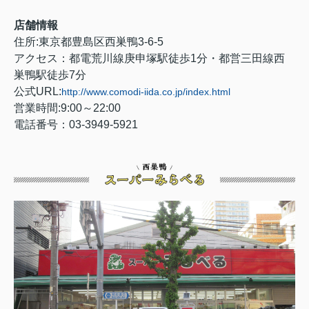
店舗情報
住所:東京都豊島区西巣鴨3-6-5
アクセス：都電荒川線庚申塚駅徒歩1分・都営三田線西
巣鴨駅徒歩7分
公式URL:
http://www.comodi-iida.co.jp/index.html
営業時間:9:00～22:00
電話番号：03-3949-5921