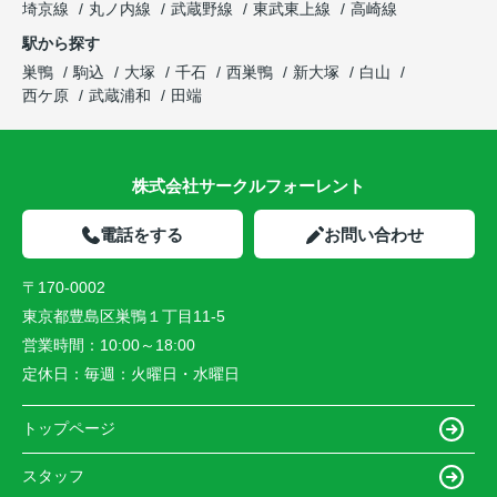
埼京線
丸ノ内線
武蔵野線
東武東上線
高崎線
駅から探す
巣鴨
駒込
大塚
千石
西巣鴨
新大塚
白山
西ケ原
武蔵浦和
田端
株式会社サークルフォーレント
電話をする
お問い合わせ
〒170-0002
東京都豊島区巣鴨１丁目11-5
営業時間：
10:00～18:00
定休日：
毎週：火曜日・水曜日
トップページ
スタッフ