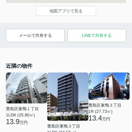
地図アプリで見る
メールで共有する
LINEで共有する
近隣の物件
豊島区巣鴨３丁目
豊島区巣鴨１丁目
1R (27.73㎡)
1LDK (25.80㎡)
13.4
万円
13.9
万円
豊島区巣鴨３丁目