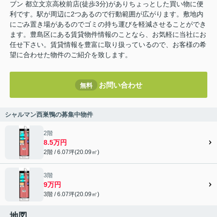
ブン 都立文京高校前店(徒歩3分)がありちょっとした買い物に便
利です。駅が周辺に2つあるので行動範囲が広がります。敷地内
にごみ置き場があるのでゴミの持ち運びを軽減させることができ
ます。豊島区にある賃貸物件情報のことなら、お気軽に当社にお
任せ下さい。賃貸情報を豊富に取り扱っているので、お客様の希
望に合わせた物件のご紹介を致します。
お問い合わせ
無料
シャルマン西巣鴨の募集中物件
2階
8.5万円
2階 / 6.07坪(20.09㎡)
3階
9万円
3階 / 6.07坪(20.09㎡)
地図