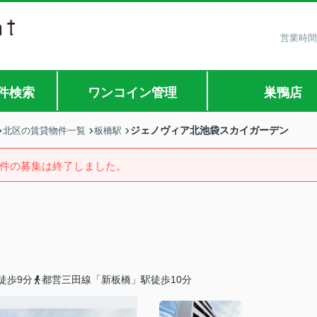
営業時間
件検索
ワンコイン管理
巣鴨店
ジェノヴィア北池袋スカイガーデン
北区の賃貸物件一覧
板橋駅
件の募集は終了しました。
徒歩9分
都営三田線「新板橋」駅徒歩10分