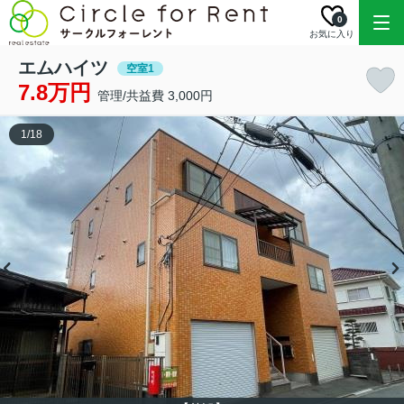
0
お気に入り
エムハイツ
空室1
7.8万円
管理/共益費 3,000円
1
/
18