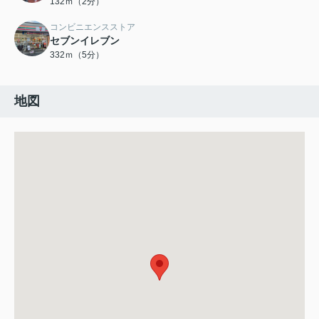
132ｍ（2分）
コンビニエンスストア
セブンイレブン
332ｍ（5分）
地図