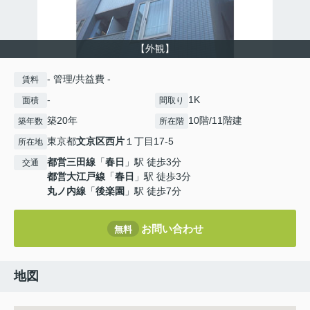
【外観】
- 管理/共益費 -
賃料
-
1K
面積
間取り
築20年
10階/11階建
築年数
所在階
東京都
文京区
西片
１丁目17-5
所在地
都営三田線
「
春日
」駅 徒歩3分
交通
都営大江戸線
「
春日
」駅 徒歩3分
丸ノ内線
「
後楽園
」駅 徒歩7分
お問い合わせ
無料
地図