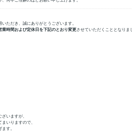
が、何卒ご理解のほどお願い申し上げます。
用いただき、誠にありがとうございます。
営業時間および定休日を下記のとおり変更
させていただくこととなりま
ございますが、
てまいりますので、
げます。