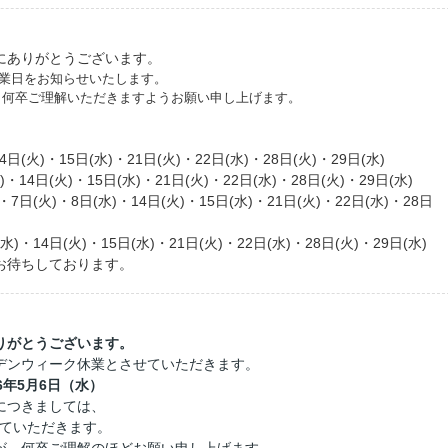
にありがとうございます。
休業日をお知らせいたします。
、何卒ご理解いただきますようお願い申し上げます。
4日(火)
・15
日(水)
・21日(火)
・22
日(水)
・28日
(火)
・29
日(水)
)・14日(火)
・15
日(水)
・21日(火)
・22
日(水)
・28日
(火)
・29
日(水)
・7日
(火)・8
日(水)・14日(火)
・15
日(水)
・21日(火)
・22
日(水)
・28日
(水)・14日(火)
・15
日(水)
・21日(火)
・22
日(水)
・28日
(火)
・29
日(水)
お待ちしております。
りがとうございます。
デンウィーク休業とさせていただきます。
6年5月6日（水）
につきましては、
せていただきます。