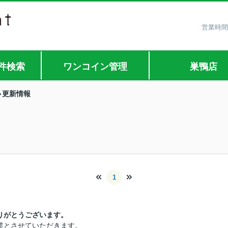
営業時間
件検索
ワンコイン管理
巣鴨店
更新情報
1
りがとうございます。
業とさせていただきます。