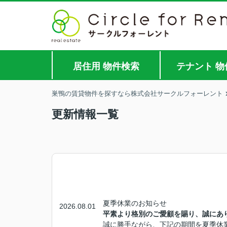
居住用 物件検索
テナント 物
巣鴨の賃貸物件を探すなら株式会社サークルフォーレント
更新情報一覧
夏季休業のお知らせ
2026.08.01
平素より格別のご愛顧を賜り、誠にあ
誠に勝手ながら、下記の期間を夏季休