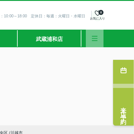
0
：10:00～18:00 定休日：毎週：火曜日・水曜日
お気に入り
武蔵浦和店
来店予約
央区
川越市