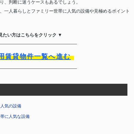
り、判断に迷うケースもあるでしょう。
、一人暮らしとファミリー世帯に人気の設備や見極めるポイント
見たい方はこちらをクリック ▼
用賃貸物件一覧へ進む
に人気の設備
世帯に人気な設備