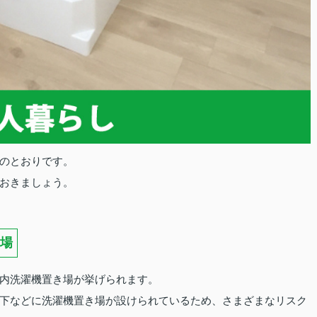
のとおりです。
おきましょう。
場
内洗濯機置き場が挙げられます。
下などに洗濯機置き場が設けられているため、さまざまなリスク