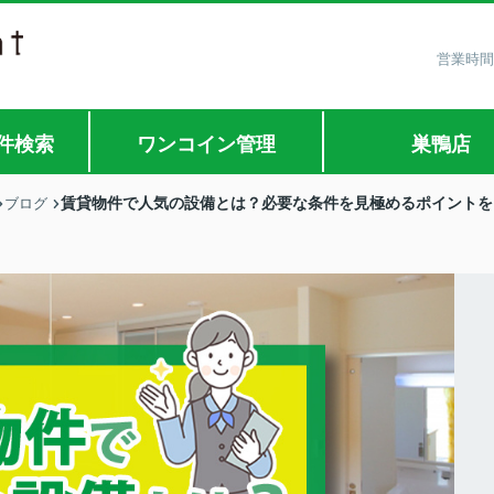
営業時間
件検索
ワンコイン管理
巣鴨店
賃貸物件で人気の設備とは？必要な条件を見極めるポイントを
ブログ