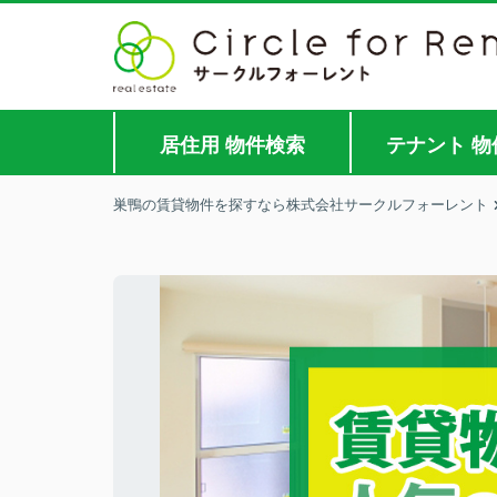
居住用 物件検索
テナント 物
巣鴨の賃貸物件を探すなら株式会社サークルフォーレント