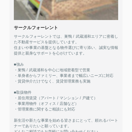
サークルフォーレント
サークルフォーレントでは、巣鴨 / 武蔵浦和エリアに密着し
た不動産サービスを提供しています。
住まいや事業の基盤となる物件選びに寄り添い、誠実な情報
提供と親身なサポートを心がけています。
■強み
・巣鴨 / 武蔵浦和を中心に地域密着型で営業
・単身者からファミリー、事業者まで幅広いニーズに対応
・賃貸仲介だけでなく、賃貸管理業務も実施
■取扱物件
・居住用賃貸（アパート / マンション / 戸建て）
・事業用物件（オフィス / 店舗など）
・管理業務に関するご相談にも対応
新生活や新たな事業を始める皆さまにとって、頼れるパート
ナーでありたいと願っています。
どんなご相談でもお気軽にお問い合わせください。