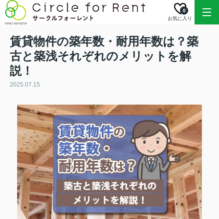
0
お気に入り
賃貸物件の築年数・耐用年数は？築
古と築浅それぞれのメリットを解
説！
2025.07.15