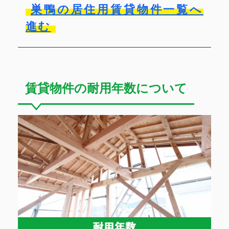
巣鴨の居住用賃貸物件一覧へ
進む
賃貸物件の耐用年数について