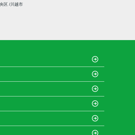
央区
川越市