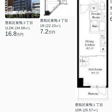
1
豊島区巣鴨４丁目
豊島区巣鴨３丁目
1R (22.23㎡)
1LDK (34.58㎡)
7.2
万円
16.8
万円
豊島区巣鴨１丁目
1DK (25.57㎡)