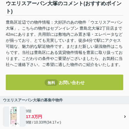
ウエリスアーバン大塚のコメント(おすすめポイン
ト)
豊島区近辺での物件情報：大好評のあの物件「ウエリスアーバン
大塚」。こちらの物件はセブンイレブン 豊島北大塚2丁目店まで
42mにあります。共用部には敷地内ごみ置き場・エレベータなど
が揃っており、とても充実しています。徒歩4分で駅にアクセス
可能な、魅力的な駅近物件です。まだまだ新しい築浅物件はこち
らです。当社は豊島区にある賃貸物件情報を豊富に取り扱ってお
ります。こだわりの条件やご要望がございましたら、お気軽に当
社へご連絡下さい。ご希望に適した物件のご紹介をいたします。
お問い合わせ
無料
ウエリスアーバン大塚の募集中物件
9階
17.3万円
9階 / 10.33坪(34.17㎡)