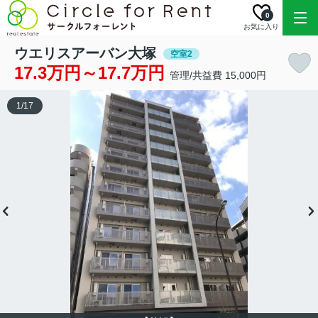
0
お気に入り
ウエリスアーバン大塚
空室2
17.3万円～17.7万円
管理/共益費 15,000円
1
/
17