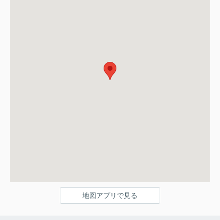
地図アプリで見る