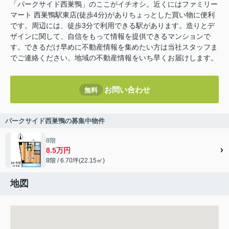
「パークサイド西巣鴨」のここがイチオシ。近くにはファミリー
マート 西巣鴨駅東店(徒歩4分)がありちょっとした買い物に便利
です。周辺には、徒歩3分で利用できる駅があります。造りとデ
ザインに関して、自信をもって情報を提供できるマンションで
す。できるだけ早めに不動産情報を集めたい方は当社スタッフま
でご連絡ください。地域の不動産情報をいち早くお届けします。
お問い合わせ
無料
パークサイド西巣鴨の募集中物件
8階
8.5万円
8階 / 6.70坪(22.15㎡)
地図