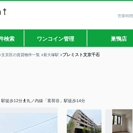
営業時間
件検索
ワンコイン管理
巣鴨店
プレミスト文京千石
文京区の賃貸物件一覧
新大塚駅
駅徒歩12分
丸ノ内線「茗荷谷」駅徒歩14分