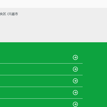
央区
川越市