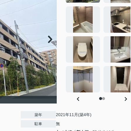
2021年11月(築4年)
築年
無
駐車