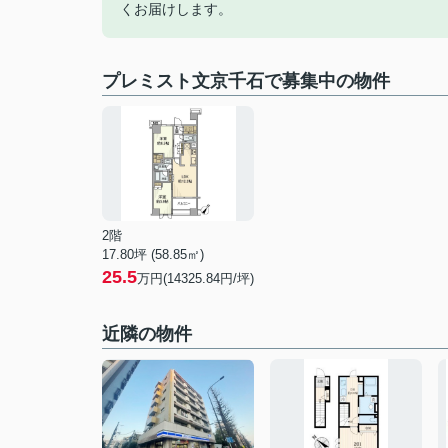
くお届けします。
プレミスト文京千石で募集中の物件
2階
17.80坪 (58.85㎡)
25.5
万円(14325.84円/坪)
近隣の物件