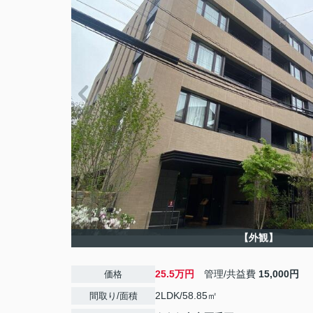
【外観】
25.5万円
管理/共益費
15,000円
価格
2LDK/58.85㎡
間取り/面積