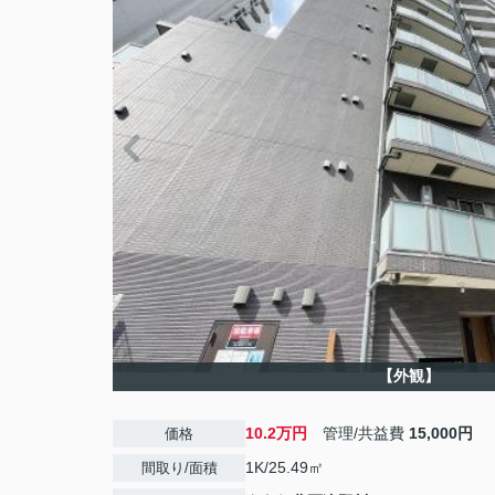
【外観】
10.2万円
管理/共益費
15,000円
価格
1K/25.49㎡
間取り/面積