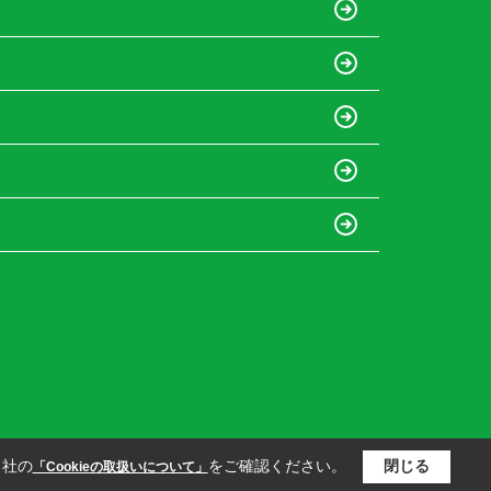
当社の
をご確認ください。
閉じる
「Cookieの取扱いについて」