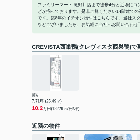
ファミリーマート 滝野川店まで徒歩4分と近場に
どが揃っております。是非ご覧ください14階建て
です。築8年のイチオシ物件はこちらです。当社ス
などございましたら、お気軽に当社へお問い合わせ
CREVISTA西巣鴨(クレヴィスタ西巣鴨)
9階
7.71坪 (25.49㎡)
10.2
万円(13229.57円/坪)
近隣の物件