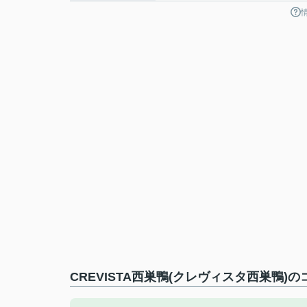
CREVISTA西巣鴨(クレヴィスタ西巣鴨)