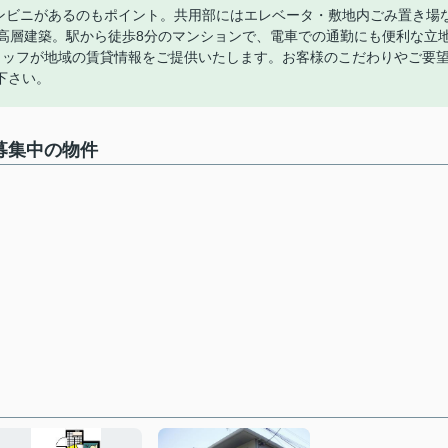
コンビニがあるのもポイント。共用部にはエレベータ・敷地内ごみ置き場
の高層建築。駅から徒歩8分のマンションで、電車での通勤にも便利な立
タッフが地域の賃貸情報をご提供いたします。お客様のこだわりやご要
下さい。
で募集中の物件