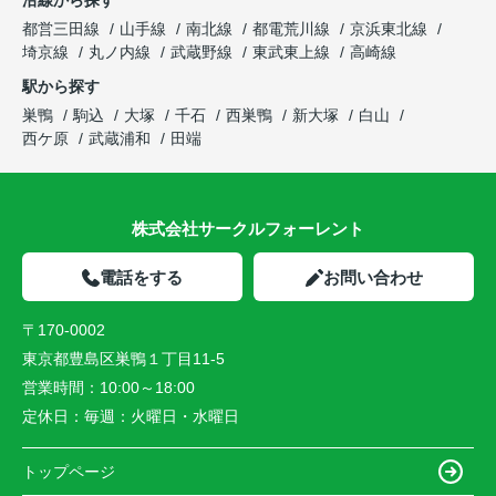
沿線から探す
都営三田線
山手線
南北線
都電荒川線
京浜東北線
埼京線
丸ノ内線
武蔵野線
東武東上線
高崎線
駅から探す
巣鴨
駒込
大塚
千石
西巣鴨
新大塚
白山
西ケ原
武蔵浦和
田端
株式会社サークルフォーレント
電話をする
お問い合わせ
〒170-0002
東京都豊島区巣鴨１丁目11-5
営業時間：
10:00～18:00
定休日：
毎週：火曜日・水曜日
トップページ