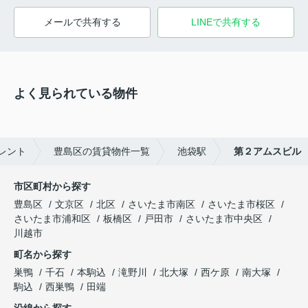
メールで共有する
LINEで共有する
よく見られている物件
レント
豊島区の賃貸物件一覧
池袋駅
第２アムスビル
市区町村から探す
豊島区
文京区
北区
さいたま市南区
さいたま市桜区
さいたま市浦和区
板橋区
戸田市
さいたま市中央区
川越市
町名から探す
巣鴨
千石
本駒込
滝野川
北大塚
西ケ原
南大塚
駒込
西巣鴨
田端