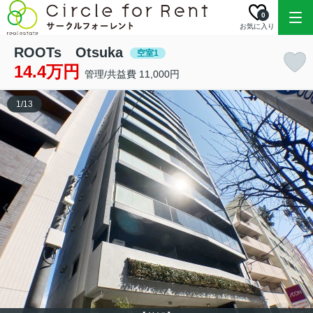
0
お気に入り
ROOTs Otsuka
空室1
14.4万円
管理/共益費 11,000円
1
/
13