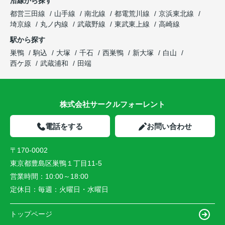
沿線から探す
都営三田線
山手線
南北線
都電荒川線
京浜東北線
埼京線
丸ノ内線
武蔵野線
東武東上線
高崎線
駅から探す
巣鴨
駒込
大塚
千石
西巣鴨
新大塚
白山
西ケ原
武蔵浦和
田端
株式会社サークルフォーレント
電話をする
お問い合わせ
〒170-0002
東京都豊島区巣鴨１丁目11-5
営業時間：
10:00～18:00
定休日：
毎週：火曜日・水曜日
トップページ