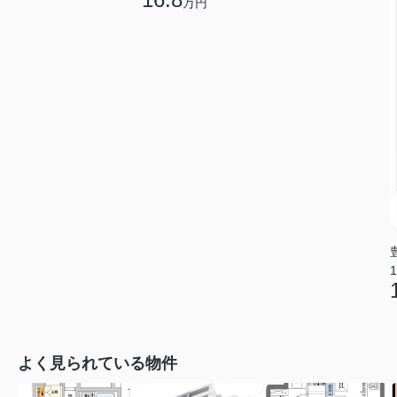
万円
1
よく見られている物件