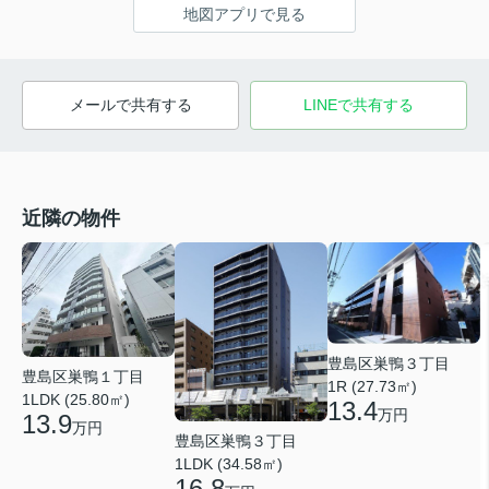
地図アプリで見る
メールで共有する
LINEで共有する
近隣の物件
豊島区巣鴨３丁目
豊島区巣鴨１丁目
1R (27.73㎡)
1LDK (25.80㎡)
13.4
万円
13.9
万円
豊島区巣鴨３丁目
1LDK (34.58㎡)
16.8