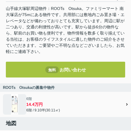
山手線大塚駅周辺物件：ROOTs Otsuka。ファミリーマート 南
大塚店が75mにある物件です。共用部には敷地内ごみ置き場・エ
レベータなどが備わっておりとても充実しています。周辺に駅が
二つあり、交通の利便性が高いです。駅から徒歩6分の物件な
ら、駅前のお買い物も便利です。物件情報を数多く取り揃えてい
る当社は、お客様のライフスタイルに適した物件のご紹介をさせ
ていただきます。ご要望やご不明な点などございましたら、お気
軽にご連絡下さい。
お問い合わせ
無料
ROOTs Otsukaの募集中物件
6階
14.4万円
6階 / 9.10坪(30.11㎡)
地図