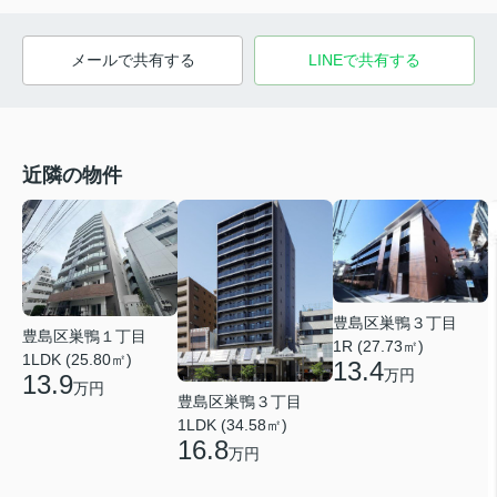
メールで共有する
LINEで共有する
近隣の物件
豊島区巣鴨３丁目
豊島区巣鴨１丁目
1R (27.73㎡)
1LDK (25.80㎡)
13.4
万円
13.9
万円
豊島区巣鴨３丁目
1LDK (34.58㎡)
16.8
万円