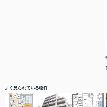
1
よく見られている物件