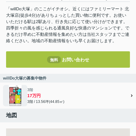
「willDo大塚」のここがイチオシ。近くにはファミリーマート 北
大塚店(徒歩4分)がありちょっとした買い物に便利です。お使い
いただける駅は2駅あり、行き先に応じて使い分けができます。
四季折々の風を感じられる通風良好な快適のマンションです。で
きるだけ早めに不動産情報を集めたい方は当社スタッフまでご連
絡ください。地域の不動産情報をいち早くお届けします。
お問い合わせ
無料
willDo大塚の募集中物件
3階
17万円
3階 / 13.56坪(44.85㎡)
地図