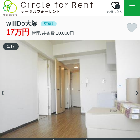
0
お気に入り
willDo大塚
空室1
17万円
管理/共益費 10,000円
1
/
17