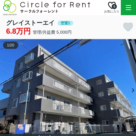
0
お気に入り
グレイストーエイ
空室1
6.8万円
管理/共益費 5,000円
1
/
20