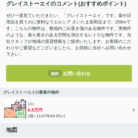
グレイストーエイのコメント(おすすめポイント)
ぜひ一度見ていただきたい、「グレイストーエイ」です。薬や日
用品を買うのに便利なウエルシア さいたま栄和店まで、258mで
す。こちらの物件は、敷地内ごみ置き場のある物件です。実物件
のような、落ち着きのある空間を演出するレトロな物件です。当
社スタッフが地域の賃貸情報をご提供いたします。お客様のこだ
わりやご要望などございましたら、お気軽に当社へお問い合わせ
下さい。
お問い合わせ
無料
グレイストーエイの募集中物件
101
6.8万円
1階 / 13.47坪(44.55㎡)
地図