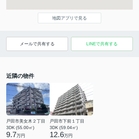
地図アプリで見る
メールで共有する
LINEで共有する
近隣の物件
戸田市美女木２丁目
戸田市下前１丁目
3DK (55.00㎡)
3DK (59.04㎡)
9.7
12.6
万円
万円