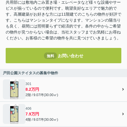
共用部には敷地内ごみ置き場・エレベータなど様々な設備やサー
ビスが揃っているので便利です。眺望良好なエリアで魅力的で
す。高層建築がお好きな方には11階建てのこちらの物件が好評で
す。こちらはマンションタイプになります。マンションの陽当り
も良く、昼間には照明要らずで経済的です。条件の中からご希望
の物件が見つからない場合は、当社スタッフまでお気軽にお尋ね
ください。お客様のご希望の物件を共に見つけていきましょう。
お問い合わせ
無料
戸田公園ステイタスの募集中物件
301
8.2万円
2階 / 9.07坪(30.00㎡)
406
7.9万円
4階 / 9.07坪(30.00㎡)