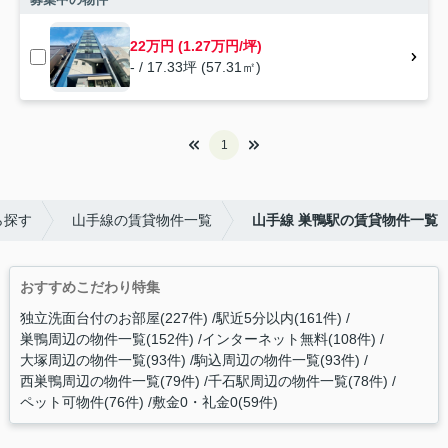
22万円 (1.27万円/坪)
- / 17.33坪 (57.31㎡)
1
ら探す
山手線の賃貸物件一覧
山手線 巣鴨駅の賃貸物件一覧
おすすめこだわり特集
独立洗面台付のお部屋(227件)
駅近5分以内(161件)
巣鴨周辺の物件一覧(152件)
インターネット無料(108件)
大塚周辺の物件一覧(93件)
駒込周辺の物件一覧(93件)
西巣鴨周辺の物件一覧(79件)
千石駅周辺の物件一覧(78件)
ペット可物件(76件)
敷金0・礼金0(59件)