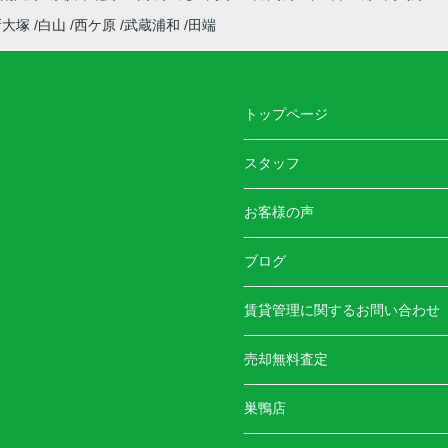
新大塚
白山
西ケ原
武蔵浦和
田端
トップページ
スタッフ
お客様の声
ブログ
賃貸管理に関するお問い合わせ
売却無料査定
巣鴨店