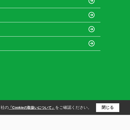
当社の
をご確認ください。
閉じる
「Cookieの取扱いについて」