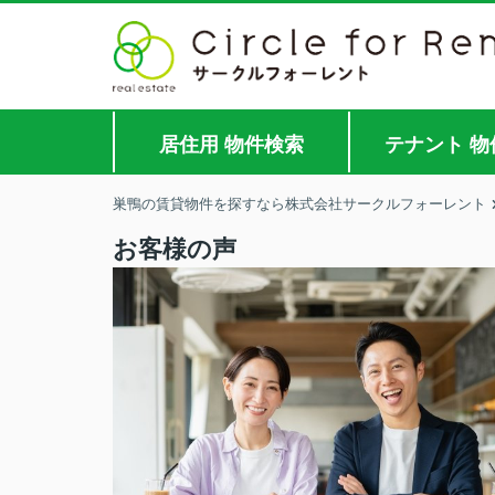
居住用 物件検索
テナント 物
巣鴨の賃貸物件を探すなら株式会社サークルフォーレント
お客様の声