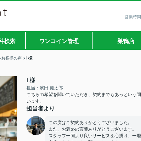
営業時間
件検索
ワンコイン管理
巣鴨店
I 様
お客様の声
I 様
担当：濱田 健太郎
こちらの希望を聞いていただき、契約までもあっという間
います。
担当者より
この度はご契約ありがとうございました。
また、お褒めの言葉ありがとうございます。
スタッフ一同より良いサービスを心掛け、一層