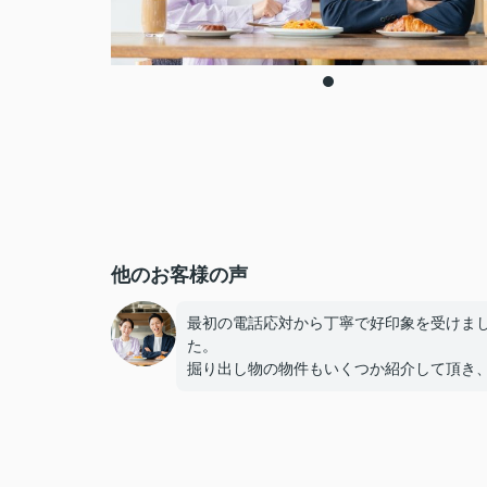
他のお客様の声
最初の電話応対から丁寧で好印象を受けま
た。
掘り出し物の物件もいくつか紹介して頂き
足する部屋へ引っ越すことが出来ました。
感謝しかありません。ありがとうございま
た。