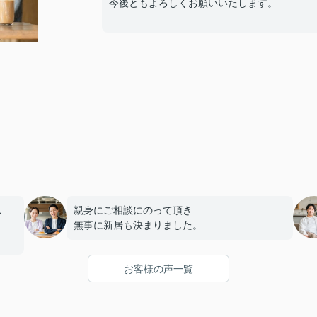
今後ともよろしくお願いいたします。
し
親身にご相談にのって頂き
無事に新居も決まりました。
、満
お客様の声一覧
し