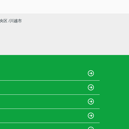
央区
川越市