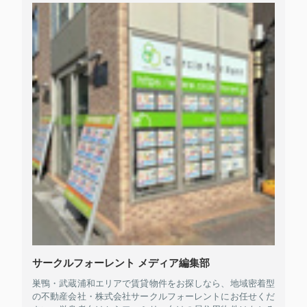
サークルフォーレント メディア編集部
巣鴨・武蔵浦和エリアで賃貸物件をお探しなら、地域密着型
の不動産会社・株式会社サークルフォーレントにお任せくだ