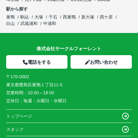
駅から探す
巣鴨
駒込
大塚
千石
西巣鴨
新大塚
西ケ原
白山
武蔵浦和
中浦和
株式会社サークルフォーレント
電話をする
お問い合わせ
〒170-0002
東京都豊島区巣鴨１丁目11-5
営業時間：
10:00～18:00
定休日：
毎週：火曜日・水曜日
トップページ
スタッフ