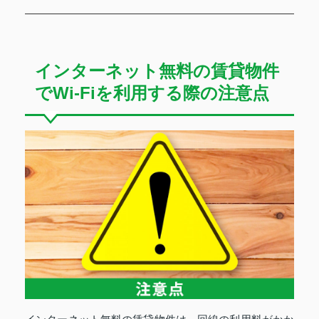
インターネット無料の賃貸物件
でWi-Fiを利用する際の注意点