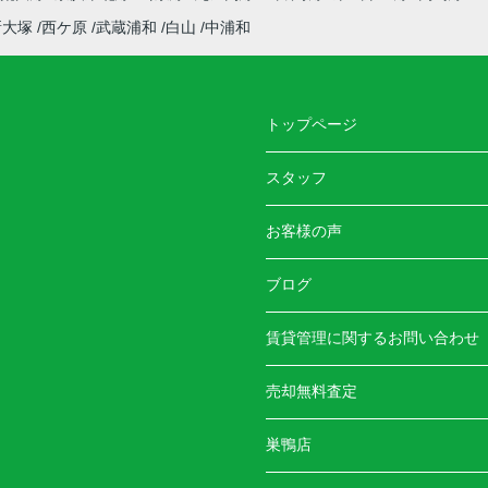
新大塚
西ケ原
武蔵浦和
白山
中浦和
トップページ
スタッフ
お客様の声
ブログ
賃貸管理に関するお問い合わせ
売却無料査定
巣鴨店