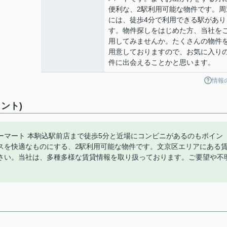
便利な、2駅利用可能な物件です。周
には、徒歩4分で利用できる駅があり
す。物件探しをはじめた方、当社を
用してみませんか。たくさんの物件
用意しておりますので、お気に入り
件に出会えることかと思います。
情報
ント)
ーマート 本駒込駅前店まで徒歩5分と近場にコンビニがあるのもポイン
スを快適なものにする、2駅利用可能な物件です。文京区エリアにある
さい。当社は、多種多様な賃貸情報を取り扱っております。ご要望や不