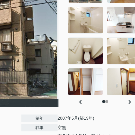
2007年5月(築19年)
築年
空無
駐車