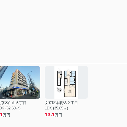
文京区白山５丁目
文京区本駒込２丁目
DK (32.60㎡)
1DK (35.65㎡)
1
13.1
万円
万円