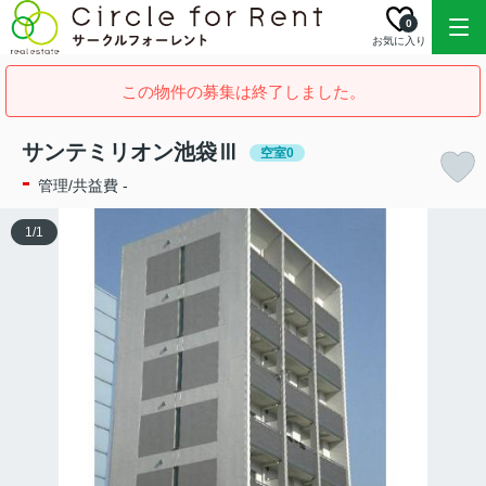
0
お気に入り
この物件の募集は終了しました。
サンテミリオン池袋Ⅲ
空室0
-
管理/共益費 -
1
/
1