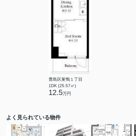
豊島区巣鴨１丁目
1DK (25.57㎡)
12.5
万円
よく見られている物件