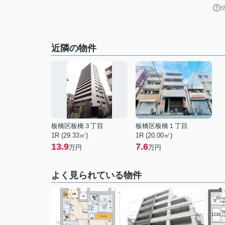
近隣の物件
板橋区板橋３丁目
板橋区板橋１丁目
1R (29.33㎡)
1R (20.00㎡)
13.9
7.6
万円
万円
よく見られている物件